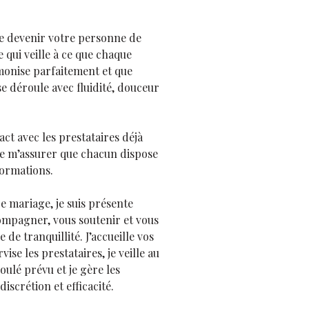
e devenir votre personne de
e qui veille à ce que chaque
onise parfaitement et que
se déroule avec fluidité, douceur
ct avec les prestataires déjà
e m’assurer que chacun dispose
formations.
e mariage, je suis présente
mpagner, vous soutenir et vous
e de tranquillité. J’accueille vos
rvise les prestataires, je veille au
oulé prévu et je gère les
iscrétion et efficacité.