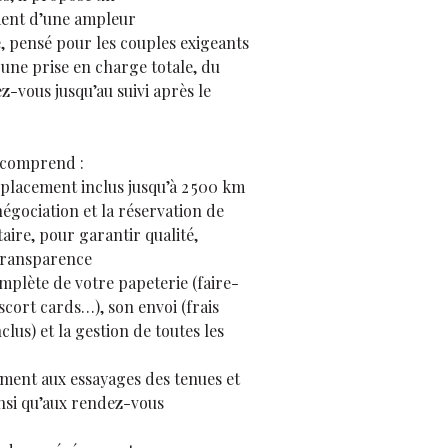
nt d’une ampleur
, pensé pour les couples exigeants
 une prise en charge totale, du
-vous jusqu’au suivi après le
 comprend :
éplacement inclus jusqu’à 2 500 km
négociation et la réservation de
aire, pour garantir qualité,
transparence
mplète de votre papeterie (faire-
scort cards…), son envoi (frais
lus) et la gestion de toutes les
ent aux essayages des tenues et
insi qu’aux rendez-vous