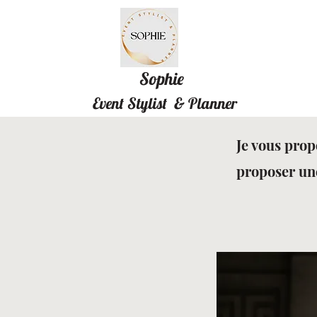
Sophie
Event Stylist & Planner
Je vous prop
proposer une