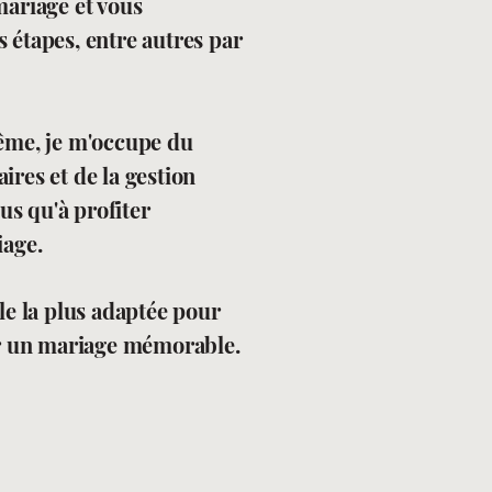
mariage et vous
étapes, entre autres par
.
ême, je m'occupe du
res et de la gestion
lus qu'à profiter
iage.
le la plus adaptée pour
er un mariage mémorable.