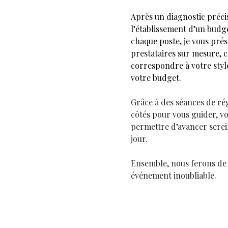
Après un diagnostic précis
l’établissement d’un budge
chaque poste, je vous prés
prestataires sur mesure, c
correspondre à votre style
votre budget.
Grâce à des séances de régu
côtés pour vous guider, vo
permettre d’avancer sere
jour.
Ensemble, nous ferons de
événement inoubliable.