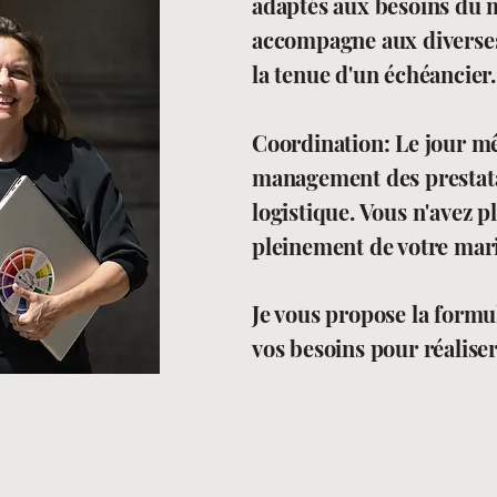
adaptés aux besoins du 
accompagne aux diverses 
la tenue d'un échéancier
Coordination: Le jour m
management des prestatai
logistique. Vous n'avez p
pleinement de votre mar
Je vous propose la formu
vos besoins pour réalis