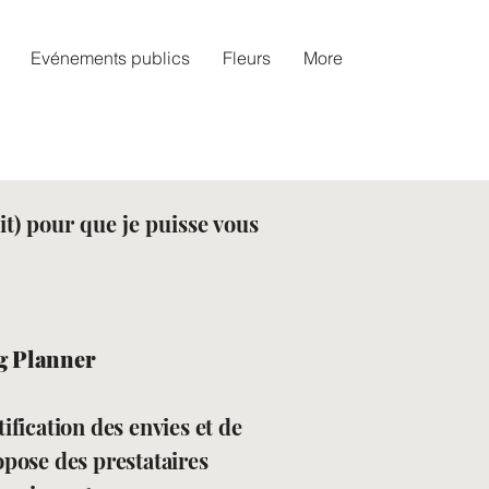
Evénements publics
Fleurs
More
t) pour que je puisse vous
g Planner
tification des envies et de
opose des prestataires