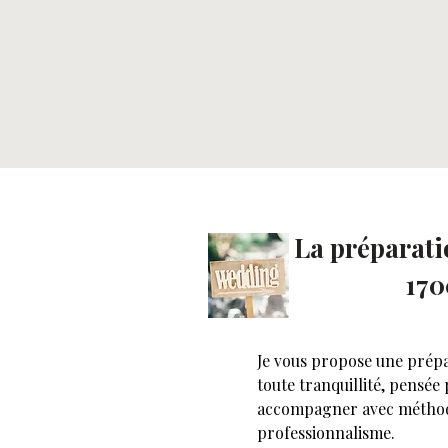
La préparati
17
Je vous propose une prép
toute tranquillité, pensée
accompagner avec méthod
professionnalisme.